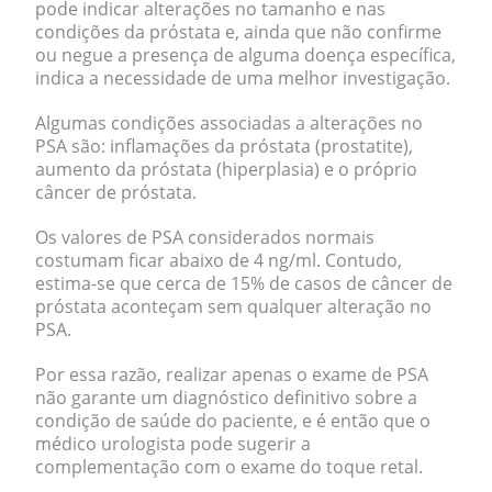
pode indicar alterações no tamanho e nas
condições da próstata e, ainda que não confirme
ou negue a presença de alguma doença específica,
indica a necessidade de uma melhor investigação
.
Algumas condições associadas a alterações no
PSA são:
inflamações
da próstata (prostatite),
aumento
da próstata (hiperplasia) e o próprio
câncer de próstata
.
Os valores de PSA considerados normais
costumam ficar abaixo de 4 ng/ml. Contudo,
estima-se que cerca de 15% de casos de câncer de
próstata aconteçam sem qualquer alteração no
PSA.
Por essa razão, realizar
apenas o exame de PSA
não garante
um diagnóstico definitivo sobre a
condição de saúde do paciente, e é então que o
médico urologista pode sugerir a
complementação com o exame do toque retal.