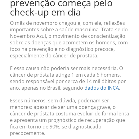
prevenção começa pelo
check-up em dia
O mês de novembro chegou e, com ele, reflexões
importantes sobre a saúde masculina. Trata-se do
Novembro Azul
, o movimento de conscientização
sobre as doenças que acometem os homens, com
foco na prevenção e no diagnóstico precoce,
especialmente do câncer de próstata.
E essa causa não poderia ser mais necessária. O
câncer de próstata atinge
1 em cada 6 homens
,
sendo responsável por cerca de 14 mil óbitos por
ano, apenas no Brasil, segundo
dados do INCA
.
Esses números, sem dúvida, poderiam ser
menores: apesar de ser uma doença grave, o
câncer de próstata costuma evoluir de forma lenta
e apresenta um
prognóstico de recuperação que
fica em torno de 90%
, se diagnosticado
precocemente.