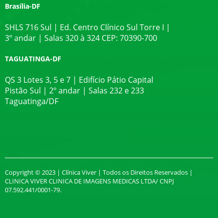
Brasília-DF
SHLS 716 Sul | Ed. Centro Clínico Sul Torre I |
3º andar | Salas 320 à 324 CEP: 70390-700
TAGUATINGA-DF
QS 3 Lotes 3, 5 e 7 | Edifício Pátio Capital
Pistão Sul | 2º andar | Salas 232 e 233
Taguatinga/DF
Copyright © 2023 | Clínica Viver | Todos os Direitos Reservados |
CLINICA VIVER CLINICA DE IMAGENS MEDICAS LTDA/ CNPJ
07.592.441/0001-79.