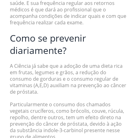
saúde. E sua
frequência regular aos retornos
médicos
é que dará ao profissional que o
acompanha condições de indicar quais e com que
frequência realizar cada exame.
Como se prevenir
diariamente?
A Ciência já sabe que a adoção de uma dieta rica
em frutas, legumes e grãos, a redução do
consumo de gorduras e o consumo regular de
vitaminas (A,E,D) auxiliam na prevenção ao câncer
de próstata.
Particularmente o consumo dos chamados
vegetais crucíferos, como
brócolis, couve, rúcula,
repolho
, dentre outros, tem um efeito direto na
prevenção do câncer de próstata, devido à ação
da substância
indole-3-carbinol
presente nesse
grupo de alimentos.