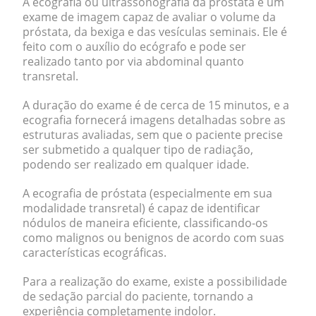
A ecografia ou ultrassonografia da próstata é um
exame de imagem capaz de
avaliar o volume da
próstata, da bexiga e das vesículas seminais
. Ele é
feito com o auxílio do ecógrafo e pode ser
realizado tanto por via abdominal quanto
transretal.
A duração do exame é de cerca de
15 minutos
, e a
ecografia fornecerá imagens detalhadas sobre as
estruturas avaliadas, sem que o paciente precise
ser submetido a qualquer tipo de radiação,
podendo ser realizado em
qualquer idade
.
A ecografia de próstata (especialmente em sua
modalidade transretal) é capaz de identificar
nódulos de maneira eficiente, classificando-os
como malignos ou benignos de acordo com suas
características ecográficas.
Para a realização do exame, existe a possibilidade
de sedação parcial do paciente, tornando a
experiência completamente indolor.