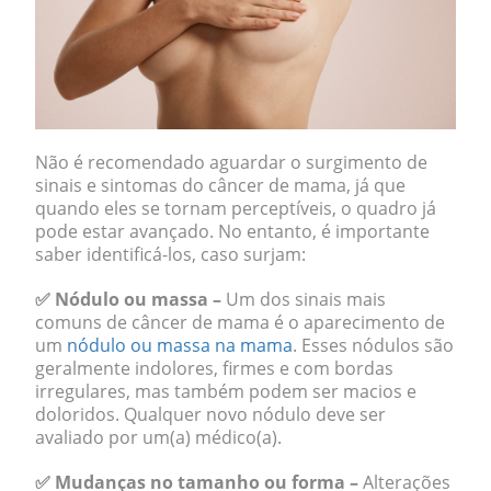
Não é recomendado aguardar o surgimento de
sinais e sintomas do câncer de mama, já que
quando eles se tornam perceptíveis, o quadro já
pode estar avançado. No entanto, é importante
saber identificá-los, caso surjam:
✅ Nódulo ou massa –
Um dos sinais mais
comuns de câncer de mama é o aparecimento de
um
nódulo ou massa na mama
. Esses nódulos são
geralmente indolores, firmes e com bordas
irregulares, mas também podem ser macios e
doloridos. Qualquer novo nódulo deve ser
avaliado por um(a) médico(a).
✅ Mudanças no tamanho ou forma –
Alterações