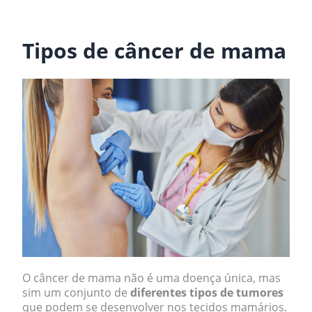
.
Tipos de câncer de mama
O câncer de mama não é uma doença única, mas
sim um conjunto de
diferentes tipos de tumores
que podem se desenvolver nos tecidos mamários.