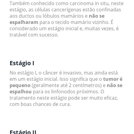
Também conhecido como
carcinoma in situ
, neste
estágio, as células cancerígenas estão confinadas
aos ductos ou lóbulos mamários e
não se
espalharam
para o tecido mamário vizinho. É
considerado um estágio inicial e, muitas vezes, é
tratável com sucesso.
.
Estágio I
No estágio I, o câncer é invasivo, mas ainda está
em um estágio inicial. Isso significa que o
tumor é
pequeno
(geralmente até 2 centímetros) e
não se
espalhou
para os linfonodos próximos. O
tratamento neste estágio pode ser muito eficaz,
com boas chances de cura.
.
Estágio II