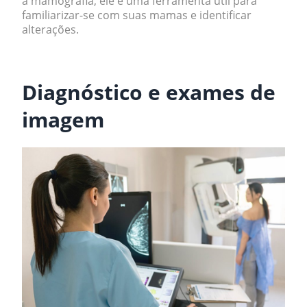
a mamografia, ele é uma ferramenta útil para
familiarizar-se com suas mamas e identificar
alterações.
.
Diagnóstico e exames de
imagem