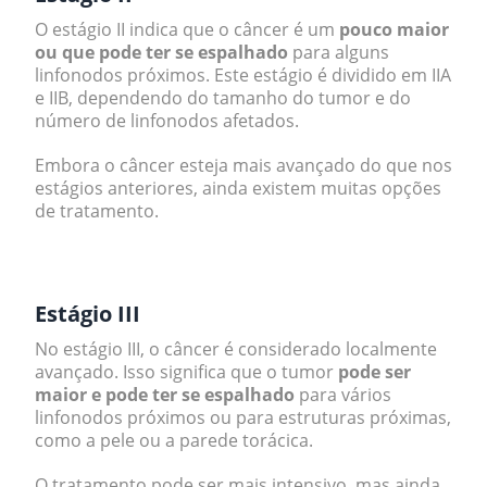
O estágio II indica que o câncer é um
pouco maior
ou que pode ter se espalhado
para alguns
linfonodos próximos. Este estágio é dividido em IIA
e IIB, dependendo do tamanho do tumor e do
número de linfonodos afetados.
Embora o câncer esteja mais avançado do que nos
estágios anteriores, ainda existem muitas opções
de tratamento.
.
Estágio III
No estágio III, o câncer é considerado localmente
avançado. Isso significa que o tumor
pode ser
maior e pode ter se espalhado
para vários
linfonodos próximos ou para estruturas próximas,
como a pele ou a parede torácica.
O tratamento pode ser mais intensivo, mas ainda