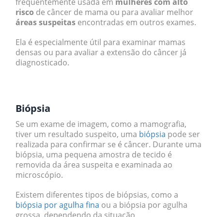
frequentemente usada em
mulheres com alto
risco
de câncer de mama ou para avaliar melhor
áreas suspeitas
encontradas em outros exames.
Ela é especialmente útil para examinar mamas
densas ou para avaliar a extensão do câncer já
diagnosticado.
.
Biópsia
Se um exame de imagem, como a mamografia,
tiver um resultado suspeito, uma
biópsia
pode ser
realizada para confirmar se é câncer. Durante uma
biópsia, uma pequena amostra de tecido é
removida da área suspeita e examinada ao
microscópio.
Existem diferentes tipos de biópsias, como a
biópsia por agulha fina
ou a biópsia por agulha
grossa, dependendo da situação.