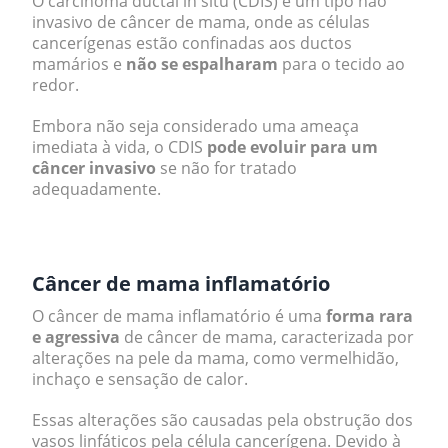
O carcinoma ductal in situ (CDIS) é um tipo não
invasivo de câncer de mama, onde as células
cancerígenas estão confinadas aos ductos
mamários e
não se espalharam
para o tecido ao
redor.
Embora não seja considerado uma ameaça
imediata à vida, o CDIS
pode evoluir para um
câncer invasivo
se não for tratado
adequadamente.
.
Câncer de mama inflamatório
O câncer de mama inflamatório é uma
forma rara
e agressiva
de câncer de mama, caracterizada por
alterações na pele da mama, como vermelhidão,
inchaço e sensação de calor.
Essas alterações são causadas pela obstrução dos
vasos linfáticos pela célula cancerígena. Devido à