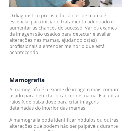
O diagnóstico preciso do câncer de mama é
essencial para iniciar o tratamento adequado e
aumentar as chances de sucesso. Vários exames
de imagem são usados para detectar e avaliar
alterações nas mamas, ajudando os(as)
profissionais a entender melhor o que está
acontecendo.
.
Mamografia
A mamografia é o exame de imagem mais comum
usado para detectar o câncer de mama. Ela utiliza
raios-X de baixa dose para criar imagens
detalhadas do interior das mamas.
A mamografia pode identificar nódulos ou outras
alterações que podem não ser palpáveis durante