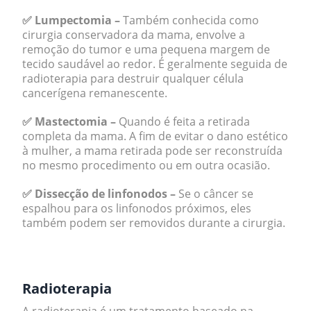
✅ Lumpectomia –
Também conhecida como
cirurgia conservadora da mama, envolve a
remoção do tumor e uma pequena margem de
tecido saudável ao redor. É geralmente seguida de
radioterapia para destruir qualquer célula
cancerígena remanescente.
✅ Mastectomia –
Quando é feita a retirada
completa da mama. A fim de evitar o dano estético
à mulher, a mama retirada pode ser reconstruída
no mesmo procedimento ou em outra ocasião.
✅ Dissecção de linfonodos –
Se o câncer se
espalhou para os linfonodos próximos, eles
também podem ser removidos durante a cirurgia.
.
Radioterapia
A radioterapia é um tratamento baseado na