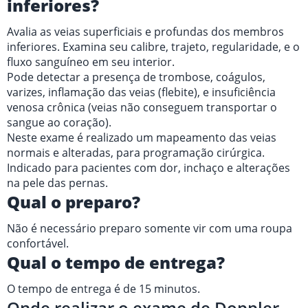
inferiores?
Avalia as veias superficiais e profundas dos membros
inferiores. Examina seu calibre, trajeto, regularidade, e o
fluxo sanguíneo em seu interior.
Pode detectar a presença de trombose, coágulos,
varizes, inflamação das veias (flebite), e insuficiência
venosa crônica (veias não conseguem transportar o
sangue ao coração).
Neste exame é realizado um mapeamento das veias
normais e alteradas, para programação cirúrgica.
Indicado para pacientes com dor, inchaço e alterações
na pele das pernas.
Qual o preparo?
Não é necessário preparo somente vir com uma roupa
confortável.
Qual o tempo de entrega?
O tempo de entrega é de 15 minutos.
Onde realizar o exame de Doppler