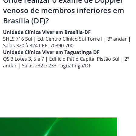
venoso de membros inferiores em
Brasília (DF)?
Unidade Clínica Viver em Brasília-DF
SHLS 716 Sul | Ed. Centro Clínico Sul Torre I | 3º andar |
Salas 320 à 324 CEP: 70390-700
Unidade Clínica Viver em Taguatinga DF
QS 3 Lotes 3, 5 e 7 | Edifício Pátio Capital Pistão Sul | 2º
andar | Salas 232 e 233 Taguatinga/DF