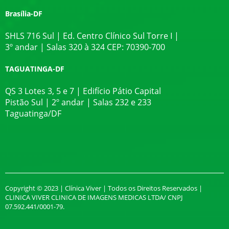
Brasília-DF
SHLS 716 Sul | Ed. Centro Clínico Sul Torre I |
3º andar | Salas 320 à 324 CEP: 70390-700
TAGUATINGA-DF
QS 3 Lotes 3, 5 e 7 | Edifício Pátio Capital
Pistão Sul | 2º andar | Salas 232 e 233
Taguatinga/DF
Copyright © 2023 | Clínica Viver | Todos os Direitos Reservados |
CLINICA VIVER CLINICA DE IMAGENS MEDICAS LTDA/ CNPJ
07.592.441/0001-79.