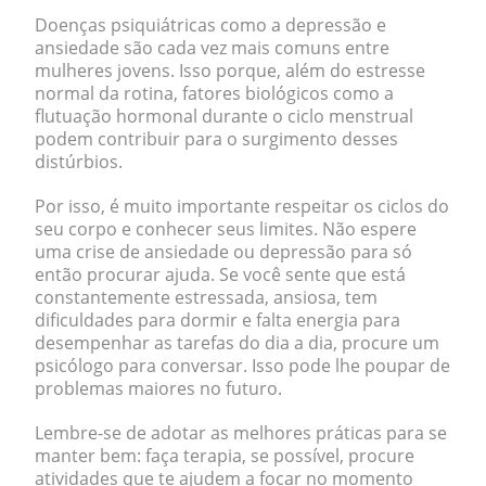
Doenças psiquiátricas como a
depressão
e
ansiedade
são cada vez mais comuns entre
mulheres jovens. Isso porque, além do estresse
normal da rotina, fatores biológicos como a
flutuação hormonal durante o ciclo menstrual
podem contribuir para o surgimento desses
distúrbios.
Por isso, é muito importante respeitar os ciclos do
seu corpo e conhecer seus limites.
Não espere
uma crise de ansiedade ou depressão para só
então procurar ajuda
. Se você sente que está
constantemente estressada, ansiosa, tem
dificuldades para dormir e falta energia para
desempenhar as tarefas do dia a dia, procure um
psicólogo para conversar. Isso pode lhe poupar de
problemas maiores no futuro.
Lembre-se de adotar as melhores práticas para se
manter bem: faça terapia, se possível, procure
atividades que te ajudem a focar no momento