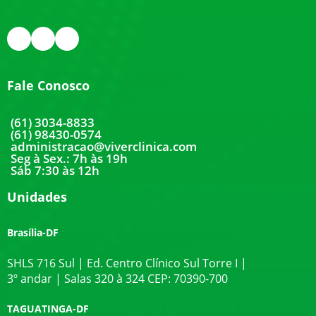
Fale Conosco
(61) 3034-8833
(61) 98430-0574
administracao@viverclinica.com
Seg à Sex.: 7h às 19h
Sáb 7:30 às 12h
Unidades
Brasília-DF
SHLS 716 Sul | Ed. Centro Clínico Sul Torre I |
3º andar | Salas 320 à 324 CEP: 70390-700
TAGUATINGA-DF