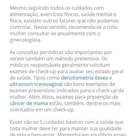
Mesmo seguindo todos os cuidados com
alimentação, exercícios físicos, saúde mental e
física, existem outros fatores que não podemos
controlar. Nesse sentido,
recomenda-se a toda
mulher consultar-se anualmente com o
ginecologista
.
As consultas periódicas são importantes por
serem também um método preventivo. Os
médicos responsáveis geralmente solicitam
exames de check-up
para avaliar seu estado geral
de saúde
.
Tipos como
densitometria óssea
e
ultrassom transvaginal
são bons exemplos de
exames preventivos indicados para o check-up da
mulher. Além disso, exames para prevenção de
câncer de mama
estão, também, dentre os mais
solicitados em um check-up.
Esses são os 5 cuidados básicos com a saúde que
toda mulher deve ter para manter sua qualidade
de vida e bem-estar. Mantenha em equilíbrio esses