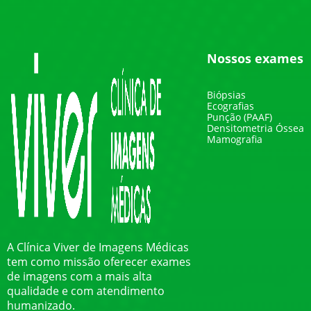
Nossos exames
Biópsias
Ecografias
Punção (PAAF)
Densitometria Óssea
Mamografia
A Clínica Viver de Imagens Médicas
tem como missão oferecer exames
de imagens com a mais alta
qualidade e com atendimento
humanizado.