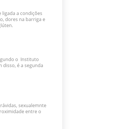
e ligada a condições
o, dores na barriga e
glúten.
egundo o Instituto
 disso, é a segunda
grávidas, sexualemnte
proximidade entre o