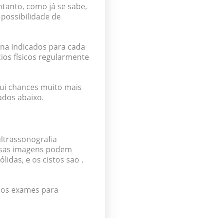
anto, como já se sabe,
possibilidade de
ina indicados para cada
ios físicos regularmente
ui chances muito mais
tados abaixo.
ltrassonografia
ssas imagens podem
idas, e os cistos sao .
dos exames para