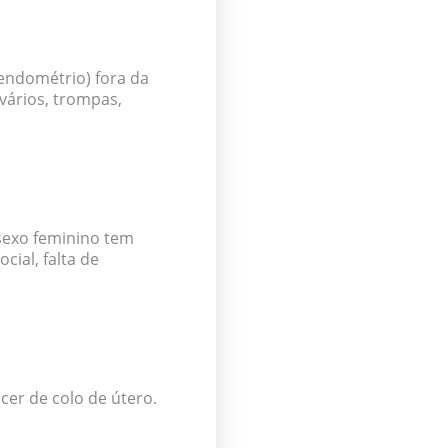
endométrio) fora da
vários, trompas,
sexo feminino tem
ial, falta de
cer de colo de útero.