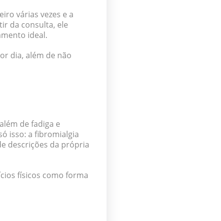
iro várias vezes e a
ir da consulta, ele
tamento ideal.
por dia, além de não
além de fadiga e
ó isso: a fibromialgia
de descrições da própria
cios físicos como forma