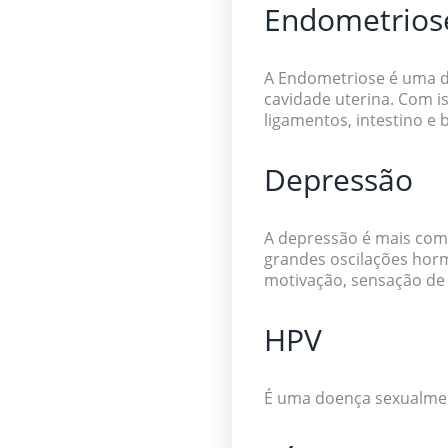
Endometrios
A Endometriose é uma do
cavidade uterina. Com i
ligamentos, intestino e
Depressão
A depressão é mais com
grandes oscilações horm
motivação, sensação de 
HPV
É uma doença sexualment