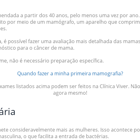
mendada a partir dos 40 anos, pelo menos uma vez por ano
eito por meio de um mamógrafo, um aparelho que compri
ões.
 é possível fazer uma avaliação mais detalhada das mamas,
nóstico para o câncer de mama.
ame, não é necessário preparação específica.
Quando fazer a minha primeira mamografia?
ames listados acima podem ser feitos na Clínica Viver. Nã
agora mesmo!
ária
mete consideravelmente mais as mulheres. Isso acontece po
sculina, o que facilita a entrada de bactérias.