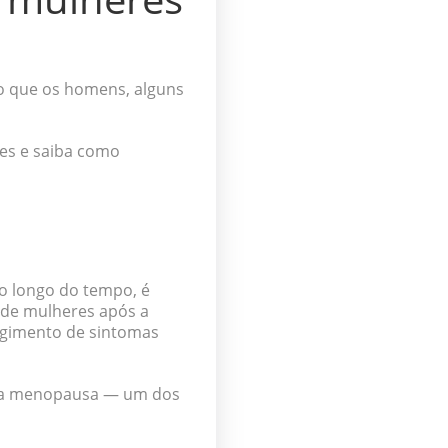
o que os homens, alguns
es e saiba como
o longo do tempo, é
 de mulheres após a
rgimento de sintomas
e a menopausa — um dos