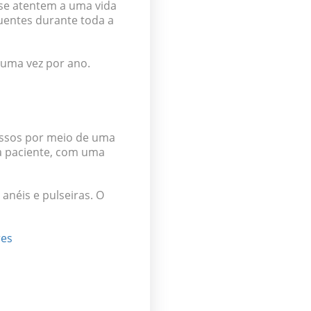
 se atentem a uma vida
quentes durante toda a
uma vez por ano.
 ossos por meio de uma
da paciente, com uma
anéis e pulseiras. O
res