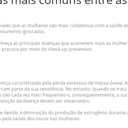
ovado que as mulheres são mais cuidadosas com a saúde d
comumente ignorados.
nheça as principais doenças que acometem mais as mulher
a precoce por meio do check-up preventivo.
nça caracterizada pela perda excessiva de massa óssea. A
cam parte da sua resistência. No entanto, quando se trata
são cada vez mais frequentes e, consequentemente, o su
volução da doença devem ser observados.
ce devido à diminuição da produção de estrogênio durant
 pela saúde dos ossos nas mulheres.