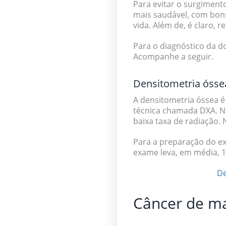
Para evitar o surgiment
mais saudável, com bons
vida. Além de, é claro, 
Para o diagnóstico da d
Acompanhe a seguir.
Densitometria ósse
A densitometria óssea é
técnica chamada DXA. No
baixa taxa de radiação.
Para a preparação do ex
exame leva, em média, 1
De
Câncer de 