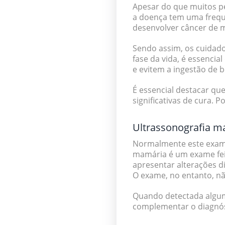
Apesar do que muitos p
a doença tem uma frequ
desenvolver câncer de 
Sendo assim, os cuidado
fase da vida, é essenci
e evitem a ingestão de b
É essencial destacar q
significativas de cura. 
Ultrassonografia m
Normalmente este exame 
mamária é um exame fei
apresentar alterações di
O exame, no entanto, n
Quando detectada algum
complementar o diagnó