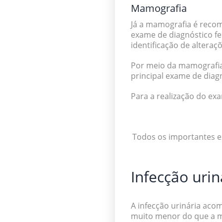
Mamografia
Já a mamografia é reco
exame de diagnóstico f
identificação de alteraç
Por meio da mamografia,
principal exame de diag
Para a realização do ex
Todos os importantes ex
Infecção urin
A infecção urinária aco
muito menor do que a ma