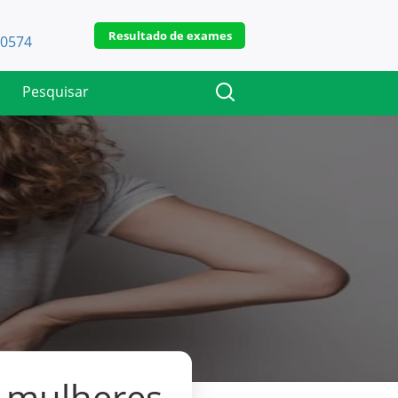
Resultado de exames
-0574
 mulheres