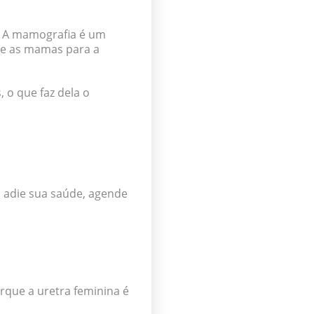
. A mamografia é um
me as mamas para a
 o que faz dela o
o adie sua saúde, agende
rque a uretra feminina é