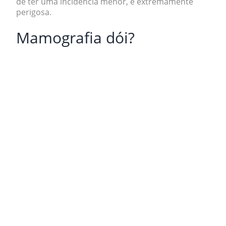
de ter uma incidência menor, é extremamente
perigosa.
Mamografia dói?