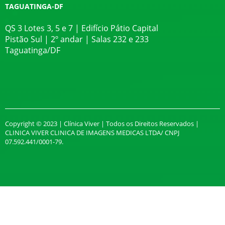
TAGUATINGA-DF
QS 3 Lotes 3, 5 e 7 | Edifício Pátio Capital
Pistão Sul | 2º andar | Salas 232 e 233
Taguatinga/DF
Copyright © 2023 | Clínica Viver | Todos os Direitos Reservados |
CLINICA VIVER CLINICA DE IMAGENS MEDICAS LTDA/ CNPJ
07.592.441/0001-79.