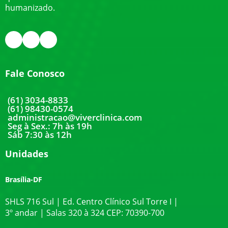
humanizado.
Fale Conosco
(61) 3034-8833
(61) 98430-0574
administracao@viverclinica.com
Seg à Sex.: 7h às 19h
Sáb 7:30 às 12h
Unidades
Brasília-DF
SHLS 716 Sul | Ed. Centro Clínico Sul Torre I |
3º andar | Salas 320 à 324 CEP: 70390-700