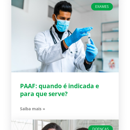
EXAMES
PAAF: quando é indicada e
para que serve?
Saiba mais »
DOENÇAS