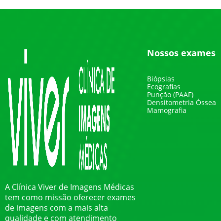
Nossos exames
Biópsias
Ecografias
Punção (PAAF)
Densitometria Óssea
Mamografia
A Clínica Viver de Imagens Médicas
tem como missão oferecer exames
de imagens com a mais alta
qualidade e com atendimento