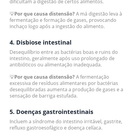
dificultam a digestão de certos alimentos.
💡
Por que causa distensão?
A má digestão leva à
fermentação e formação de gases, provocando
inchaço logo após a ingestão do alimento.
4. Disbiose intestinal
Desequilíbrio entre as bactérias boas e ruins do
intestino, geralmente após uso prolongado de
antibióticos ou alimentação inadequada.
💡
Por que causa distensão?
A fermentação
excessiva de resíduos alimentares por bactérias
desequilibradas aumenta a produção de gases e a
sensação de barriga estufada.
5. Doenças gastrointestinais
Incluem a síndrome do intestino irritável, gastrite,
refluxo gastroesofágico e doença celíaca.