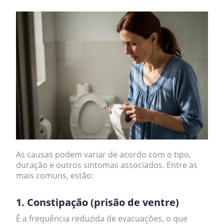
As causas podem variar de acordo com o tipo,
duração e outros sintomas associados. Entre as
mais comuns, estão:
1. Constipação (prisão de ventre)
É a frequência reduzida de evacuações, o que