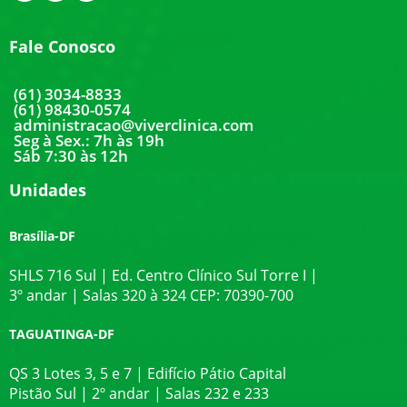
Fale Conosco
(61) 3034-8833
(61) 98430-0574
administracao@viverclinica.com
Seg à Sex.: 7h às 19h
Sáb 7:30 às 12h
Unidades
Brasília-DF
SHLS 716 Sul | Ed. Centro Clínico Sul Torre I |
3º andar | Salas 320 à 324 CEP: 70390-700
TAGUATINGA-DF
QS 3 Lotes 3, 5 e 7 | Edifício Pátio Capital
Pistão Sul | 2º andar | Salas 232 e 233