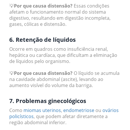
💡
Por que causa distensão?
Essas condições
afetam o funcionamento normal do sistema
digestivo, resultando em digestão incompleta,
gases, cólicas e distensão.
6. Retenção de líquidos
Ocorre em quadros como insuficiência renal,
hepática ou cardíaca, que dificultam a eliminação
de líquidos pelo organismo.
💡
Por que causa distensão?
O líquido se acumula
na cavidade abdominal (ascite), levando ao
aumento visível do volume da barriga.
7. Problemas ginecológicos
Como
miomas uterinos
,
endometriose
ou
ovários
policísticos
, que podem afetar diretamente a
região abdominal inferior.