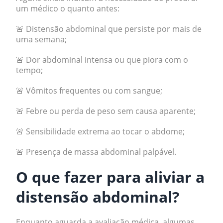
um médico o quanto antes:
🚨 Distensão abdominal que persiste por mais de
uma semana;
🚨 Dor abdominal intensa ou que piora com o
tempo;
🚨 Vômitos frequentes ou com sangue;
🚨 Febre ou perda de peso sem causa aparente;
🚨 Sensibilidade extrema ao tocar o abdome;
🚨 Presença de massa abdominal palpável.
O que fazer para aliviar a
distensão abdominal?
Enquanto aguarda a avaliação médica, algumas