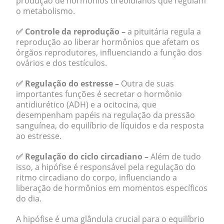
produção de hormônios tireoidianos que regulam
o metabolismo.
✅ Controle da reprodução –
a pituitária regula a
reprodução ao liberar hormônios que afetam os
órgãos reprodutores, influenciando a função dos
ovários e dos testículos.
✅ Regulação do estresse –
Outra de suas
importantes funções é secretar o hormônio
antidiurético (ADH) e a ocitocina, que
desempenham papéis na regulação da pressão
sanguínea, do equilíbrio de líquidos e da resposta
ao estresse.
✅ Regulação do ciclo circadiano –
Além de tudo
isso, a hipófise é responsável pela regulação do
ritmo circadiano do corpo, influenciando a
liberação de hormônios em momentos específicos
do dia.
A hipófise é uma glândula crucial para o equilíbrio