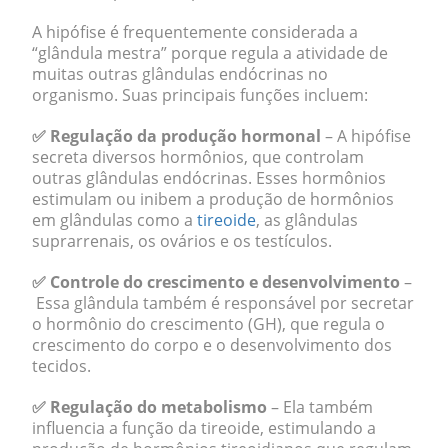
A hipófise é frequentemente considerada a
“glândula mestra” porque regula a atividade de
muitas outras glândulas endócrinas no
organismo. Suas principais funções incluem:
✅
Regulação da produção hormonal
– A hipófise
secreta diversos hormônios, que controlam
outras glândulas endócrinas. Esses hormônios
estimulam ou inibem a produção de hormônios
em glândulas como a
tireoide
, as glândulas
suprarrenais, os ovários e os testículos.
✅ Controle do crescimento e desenvolvimento
–
Essa glândula também é responsável por secretar
o hormônio do crescimento (GH), que regula o
crescimento do corpo e o desenvolvimento dos
tecidos.
✅ Regulação do metabolismo
– Ela também
influencia a função da tireoide, estimulando a