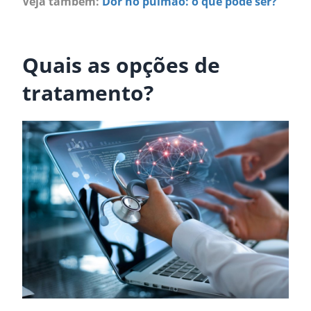
Veja também:
Dor no pulmão: o que pode ser?
.
Quais as opções de
tratamento?