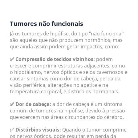
.
Tumores não funcionais
Já os tumores de hipófise, do tipo “não funcional”
são aqueles que não produzem hormônios, mas
que ainda assim podem gerar impactos, como:
✅ Compressão de tecidos vizinhos:
podem
crescer e comprimir estruturas adjacentes, como
o hipotálamo, nervos ópticos e seios cavernosos e
causar sintomas como dor de cabeça, perda da
visão periférica, alterações no apetite e na
temperatura corporal, e distúrbios hormonais.
✅ Dor de cabeça:
a dor de cabeça é um sintoma
comum de tumores na hipófise, devido à pressão
que exercem nas áreas circundantes do cérebro.
✅ Distúrbios visuais:
Quando o tumor comprime
os nervos ópticos, pode resultar em perda da