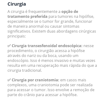
Cirurgia
A cirurgia é frequentemente a
opção de
tratamento preferida
para tumores na hipófise,
especialmente se o tumor for grande, funcionar
de maneira anormal ou causar sintomas
significativos. Existem duas abordagens cirúrgicas
principais:
✅ Cirurgia transesfenoidal endoscópica:
nesse
procedimento, o cirurgião acessa a hipófise
através do nariz ou da boca, usando um
endoscópio. Isso é menos invasivo e muitas vezes
resulta em uma recuperação mais rápida do que a
cirurgia tradicional.
✅ Cirurgia por craniotomia:
em casos mais
complexos, uma craniotomia pode ser realizada
para acessar o tumor. Isso envolve a remoção de
parte do crânio para acessar a hipófise.
.