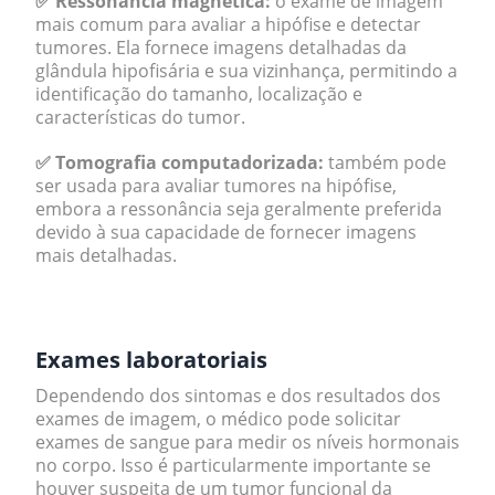
✅ Ressonância magnética:
o exame de imagem
mais comum para avaliar a hipófise e detectar
tumores. Ela fornece imagens detalhadas da
glândula hipofisária e sua vizinhança, permitindo a
identificação do tamanho, localização e
características do tumor.
✅ Tomografia computadorizada:
também pode
ser usada para avaliar tumores na hipófise,
embora a ressonância seja geralmente preferida
devido à sua capacidade de fornecer imagens
mais detalhadas.
.
Exames laboratoriais
Dependendo dos sintomas e dos resultados dos
exames de imagem, o médico pode solicitar
exames de sangue para medir os níveis hormonais
no corpo. Isso é particularmente importante se
houver suspeita de um tumor funcional da