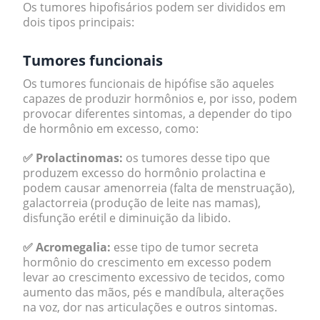
Os tumores hipofisários podem ser divididos em
dois tipos principais:
Tumores funcionais
Os tumores funcionais de hipófise são aqueles
capazes de produzir hormônios e, por isso, podem
provocar diferentes sintomas, a depender do tipo
de hormônio em excesso, como:
✅ Prolactinomas:
os tumores desse tipo que
produzem excesso do hormônio prolactina e
podem causar amenorreia (falta de menstruação),
galactorreia (produção de leite nas mamas),
disfunção erétil e diminuição da libido.
✅ Acromegalia:
esse tipo de tumor secreta
hormônio do crescimento em excesso podem
levar ao crescimento excessivo de tecidos, como
aumento das mãos, pés e mandíbula, alterações
na voz, dor nas articulações e outros sintomas.