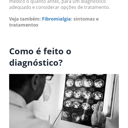
médico o quanto antes, para um diagnóstico
adequado e considerar opções de tratamento.
Veja também:
Fibromialgia
: sintomas e
tratamentos
.
Como é feito o
diagnóstico?