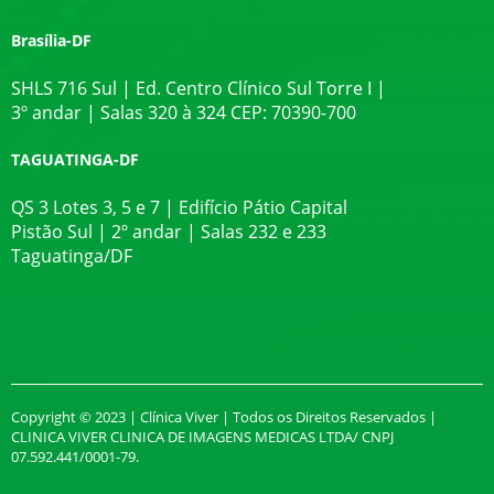
Brasília-DF
SHLS 716 Sul | Ed. Centro Clínico Sul Torre I |
3º andar | Salas 320 à 324 CEP: 70390-700
TAGUATINGA-DF
QS 3 Lotes 3, 5 e 7 | Edifício Pátio Capital
Pistão Sul | 2º andar | Salas 232 e 233
Taguatinga/DF
Copyright © 2023 | Clínica Viver | Todos os Direitos Reservados |
CLINICA VIVER CLINICA DE IMAGENS MEDICAS LTDA/ CNPJ
07.592.441/0001-79.