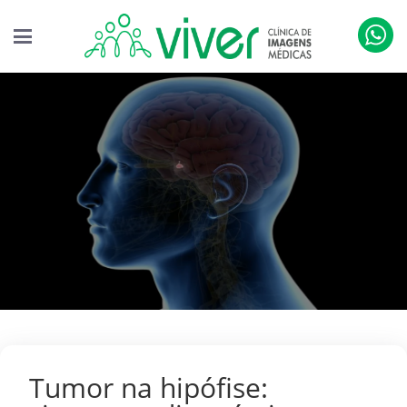
Tumor na hipófise: