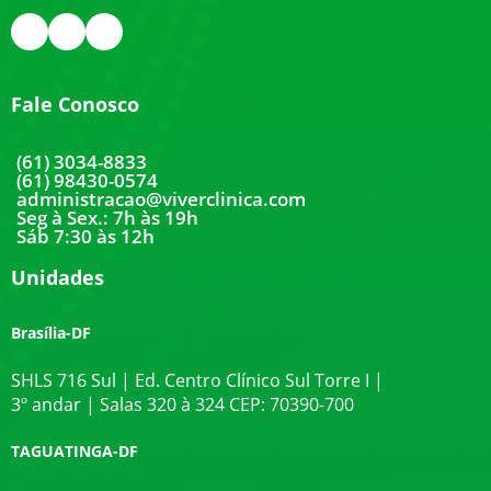
Fale Conosco
(61) 3034-8833
(61) 98430-0574
administracao@viverclinica.com
Seg à Sex.: 7h às 19h
Sáb 7:30 às 12h
Unidades
Brasília-DF
SHLS 716 Sul | Ed. Centro Clínico Sul Torre I |
3º andar | Salas 320 à 324 CEP: 70390-700
TAGUATINGA-DF