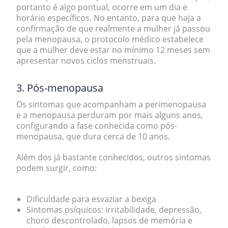
portanto é algo pontual, ocorre em um dia e
horário específicos. No entanto, para que haja a
confirmação de que realmente a mulher já passou
pela menopausa, o protocolo médico estabelece
que
a mulher deve estar no mínimo 12 meses sem
apresentar novos ciclos menstruais
.
3. Pós-menopausa
Os sintomas que acompanham a perimenopausa
e a menopausa perduram por mais alguns anos,
configurando a fase conhecida como pós-
menopausa, que
dura cerca de 10 anos
.
Além dos já bastante conhecidos, outros sintomas
podem surgir, como:
Dificuldade para esvaziar a bexiga
Sintomas psíquicos: irritabilidade, depressão,
choro descontrolado, lapsos de memória e