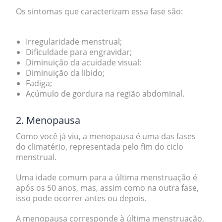
Os sintomas que caracterizam essa fase são:
Irregularidade menstrual;
Dificuldade para engravidar;
Diminuição da acuidade visual;
Diminuição da libido;
Fadiga;
Acúmulo de gordura na região abdominal.
2. Menopausa
Como você já viu, a
menopausa
é uma das fases
do climatério, representada pelo
fim do ciclo
menstrual
.
Uma idade comum para a última menstruação é
após os 50 anos, mas, assim como na outra fase,
isso pode ocorrer antes ou depois.
A menopausa corresponde à última menstruação
,