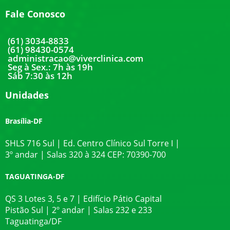
Fale Conosco
(61) 3034-8833
(61) 98430-0574
administracao@viverclinica.com
Seg à Sex.: 7h às 19h
Sáb 7:30 às 12h
Unidades
Brasília-DF
SHLS 716 Sul | Ed. Centro Clínico Sul Torre I |
3º andar | Salas 320 à 324 CEP: 70390-700
TAGUATINGA-DF
QS 3 Lotes 3, 5 e 7 | Edifício Pátio Capital
Pistão Sul | 2º andar | Salas 232 e 233
Taguatinga/DF