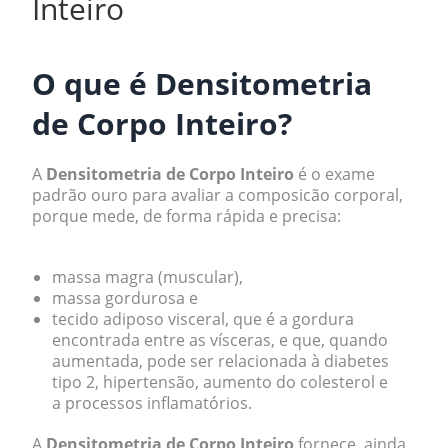
Inteiro
O que é Densitometria
de Corpo Inteiro?
A
Densitometria de Corpo Inteiro
é o exame
padrão ouro para avaliar a composicão corporal,
porque mede, de forma rápida e precisa:
massa magra (muscular),
massa gordurosa e
tecido adiposo visceral, que é a gordura
encontrada entre as vísceras, e que, quando
aumentada, pode ser relacionada à diabetes
tipo 2, hipertensão, aumento do colesterol e
a processos inflamatórios.
A
Densitometria de Corpo Inteiro
fornece, ainda,