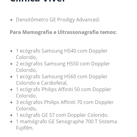
Densitômetro GE Prodigy Advanced.
Para Mamografia e Ultrassonagrafia temos:
1 ecógrafo Samsung HS40 com Doppler
Colorido,
2 ecógrafos Samsung HS50 com Doppler
Colorido,
1 ecógrafo Samsung HS60 com Doppler
Colorido e Cardiofetal,
1 ecógrafo Philips Affiniti 50 com Doppler
Colorido,
3 ecógrafos Philips Affiniti 70 com Doppler
Colorido,
1 ecógrafo GE S7 com Doppler Colorido.
1 mamógrafo GE Senographe 700 T Sistema
Fujifilm.