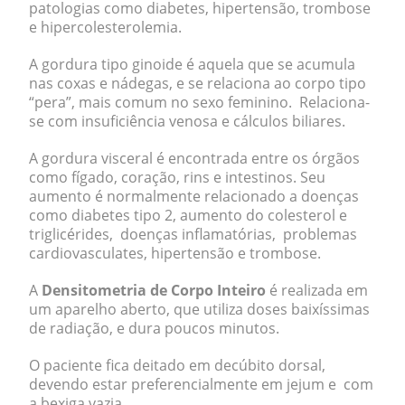
patologias como diabetes, hipertensão, trombose
e hipercolesterolemia.
A gordura tipo ginoide é aquela que se acumula
nas coxas e nádegas, e se relaciona ao corpo tipo
“pera”, mais comum no sexo feminino. Relaciona-
se com insuficiência venosa e cálculos biliares.
A gordura visceral é encontrada entre os órgãos
como fígado, coração, rins e intestinos. Seu
aumento é normalmente relacionado a doenças
como diabetes tipo 2, aumento do colesterol e
triglicérides, doenças inflamatórias, problemas
cardiovasculates, hipertensão e trombose.
A
Densitometria de Corpo Inteiro
é realizada em
um aparelho aberto, que utiliza doses baixíssimas
de radiação, e dura poucos minutos.
O paciente fica deitado em decúbito dorsal,
devendo estar preferencialmente em jejum e com
a bexiga vazia.