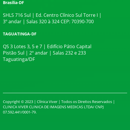
Brasília-DF
SHLS 716 Sul | Ed. Centro Clínico Sul Torre I |
3º andar | Salas 320 à 324 CEP: 70390-700
TAGUATINGA-DF
QS 3 Lotes 3, 5 e 7 | Edifício Pátio Capital
Pistão Sul | 2º andar | Salas 232 e 233
Taguatinga/DF
Copyright © 2023 | Clínica Viver | Todos os Direitos Reservados |
CLINICA VIVER CLINICA DE IMAGENS MEDICAS LTDA/ CNPJ
07.592.441/0001-79.