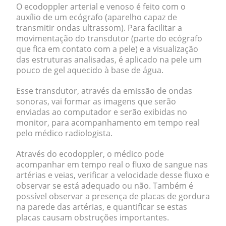
O ecodoppler arterial e venoso é feito com o
auxílio de um
ecógrafo
(aparelho capaz de
transmitir ondas ultrassom). Para facilitar a
movimentação do transdutor (parte do ecógrafo
que fica em contato com a pele) e a visualização
das estruturas analisadas, é aplicado na pele um
pouco de gel aquecido à base de água.
Esse transdutor, através da emissão de ondas
sonoras, vai formar as imagens que serão
enviadas ao computador e serão exibidas no
monitor, para acompanhamento em tempo real
pelo médico radiologista.
Através do ecodoppler, o médico pode
acompanhar em tempo real o fluxo de sangue nas
artérias e veias, verificar a velocidade desse fluxo e
observar se está adequado ou não. Também é
possível observar a presença de placas de gordura
na parede das artérias, e quantificar se estas
placas causam obstruções importantes.