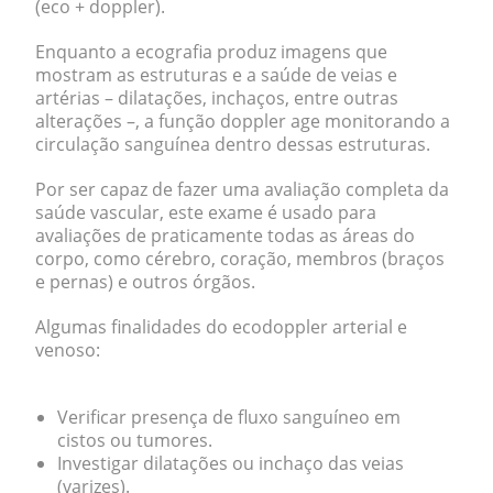
(eco + doppler).
Enquanto a
ecografia
produz imagens que
mostram as
estruturas e a saúde
de veias e
artérias – dilatações, inchaços, entre outras
alterações –, a função
doppler
age monitorando a
circulação sanguínea
dentro dessas estruturas.
Por ser capaz de fazer uma avaliação completa da
saúde vascular, este exame é usado para
avaliações de praticamente todas as áreas do
corpo, como cérebro, coração, membros (braços
e pernas) e outros órgãos.
Algumas finalidades do ecodoppler arterial e
venoso:
Verificar presença de fluxo sanguíneo em
cistos ou tumores.
Investigar dilatações ou inchaço das veias
(varizes).