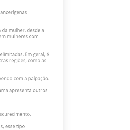
cancerígenas
 da mulher, desde a
 em mulheres com
limitadas. Em geral,
é
ras regiões, como as
ovendo com a palpação.
mama apresenta outros
escurecimento,
, esse tipo