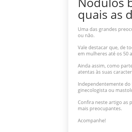
Nódulos 
quais as 
Uma das grandes preoc
ou não.
Vale destacar que, de t
em mulheres até os 50 
Ainda assim, como parte
atentas às suas caracterí
Independentemente do t
ginecologista ou mastolo
Confira neste artigo as 
mais preocupantes.
Acompanhe!