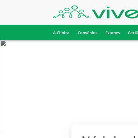
A Clínica
Convênios
Exames
Cart