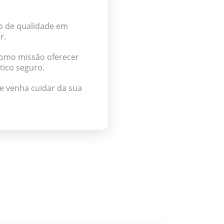
lo de qualidade em
r.
como missão oferecer
ico seguro.
e venha cuidar da sua