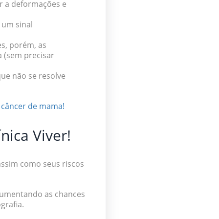
r a deformações e
 um sinal
s, porém, as
 (sem precisar
ue não se resolve
o câncer de mama!
nica Viver!
 assim como seus riscos
aumentando as chances
grafia.