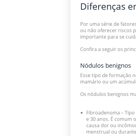
Diferenças e
Por uma série de fator
ou não oferecer riscos 
importante para se cuid
Confira a seguir os prin
Nódulos benignos
Esse tipo de formação n
mamário ou um acúmulo 
Os nódulos benignos ma
Fibroadenoma
– Tipo
e 30 anos. É comum 
causa dor ou incômod
menstrual ou durante