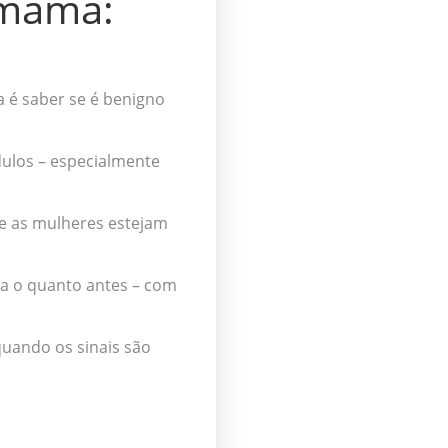
 mama:
é saber se é benigno
dulos – especialmente
e as mulheres estejam
a o quanto antes – com
quando os sinais são