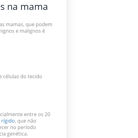
nos na mama
s nas mamas, que podem
nignos e malignos é
 células do tecido
cialmente entre os 20
 rígido
, que não
ecer no período
cia genética.