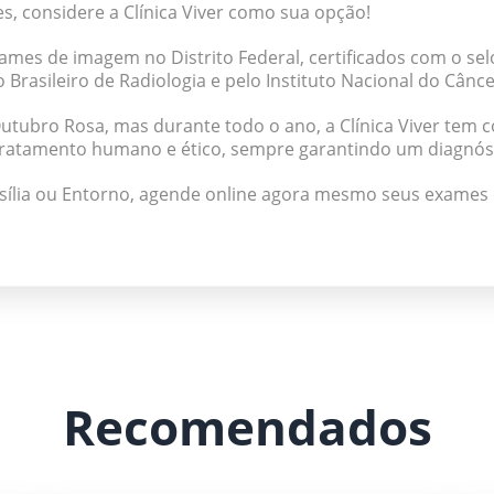
s, considere a Clínica Viver como sua opção!
mes de imagem no Distrito Federal, certificados com o se
Brasileiro de Radiologia e pelo Instituto Nacional do Cânce
tubro Rosa, mas durante todo o ano, a Clínica Viver tem 
tratamento humano e ético, sempre garantindo um diagnóst
sília ou Entorno, agende online agora mesmo seus exames 
Recomendados