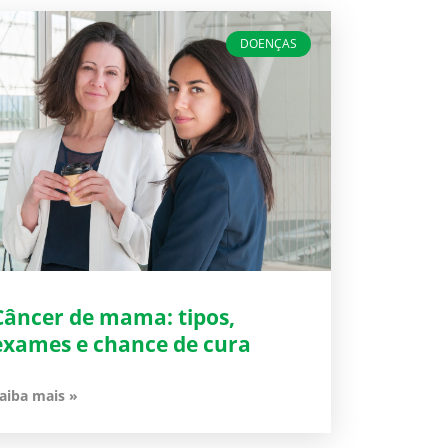
DOENÇAS
Câncer de mama: tipos,
exames e chance de cura
aiba mais »