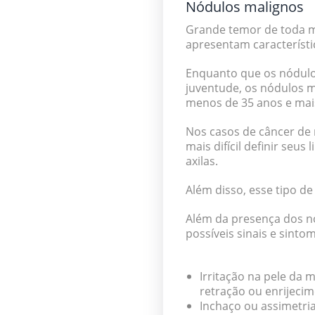
Nódulos malignos
Grande temor de toda m
apresentam característi
Enquanto que os nódulo
juventude, os nódulos 
menos de 35 anos
e mai
Nos casos de câncer de 
mais difícil definir seus
axilas.
Além disso, esse tipo d
Além da presença dos nó
possíveis sinais e sint
Irritação na pele da
retração ou enrijeci
Inchaço ou assimetri