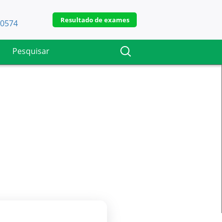
Resultado de exames
-0574