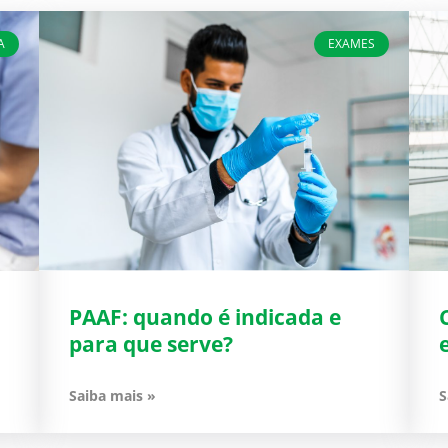
A
EXAMES
PAAF: quando é indicada e
para que serve?
Saiba mais »
S