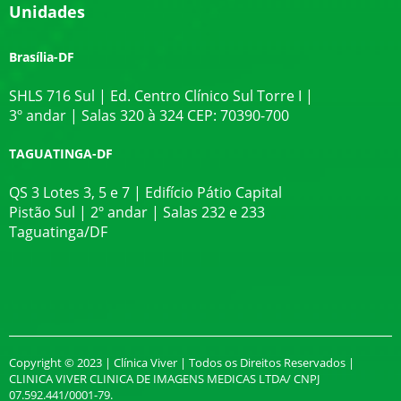
Unidades
Brasília-DF
SHLS 716 Sul | Ed. Centro Clínico Sul Torre I |
3º andar | Salas 320 à 324 CEP: 70390-700
TAGUATINGA-DF
QS 3 Lotes 3, 5 e 7 | Edifício Pátio Capital
Pistão Sul | 2º andar | Salas 232 e 233
Taguatinga/DF
Copyright © 2023 | Clínica Viver | Todos os Direitos Reservados |
CLINICA VIVER CLINICA DE IMAGENS MEDICAS LTDA/ CNPJ
07.592.441/0001-79.