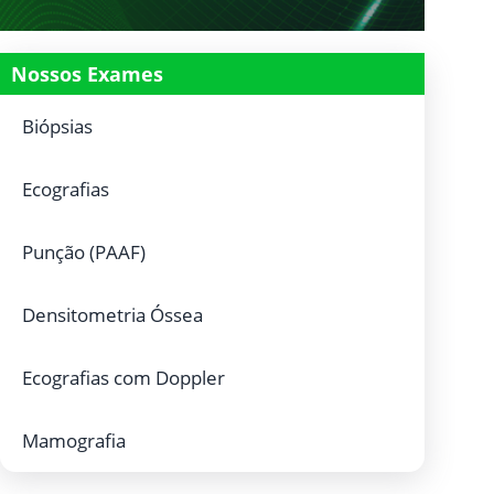
Nossos Exames
Biópsias
Ecografias
Punção (PAAF)
Densitometria Óssea
Ecografias com Doppler
Mamografia