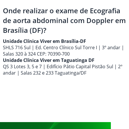
Onde realizar o exame de Ecografia
de aorta abdominal com Doppler em
Brasília (DF)?
Unidade Clínica Viver em Brasília-DF
SHLS 716 Sul | Ed. Centro Clínico Sul Torre I | 3º andar |
Salas 320 à 324 CEP: 70390-700
Unidade Clínica Viver em Taguatinga DF
QS 3 Lotes 3, 5 e 7 | Edifício Pátio Capital Pistão Sul | 2º
andar | Salas 232 e 233 Taguatinga/DF