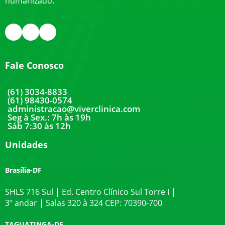
humanizado.
Fale Conosco
(61) 3034-8833
(61) 98430-0574
administracao@viverclinica.com
Seg à Sex.: 7h às 19h
Sáb 7:30 às 12h
Unidades
Brasília-DF
SHLS 716 Sul | Ed. Centro Clínico Sul Torre I |
3º andar | Salas 320 à 324 CEP: 70390-700
TAGUATINGA-DF