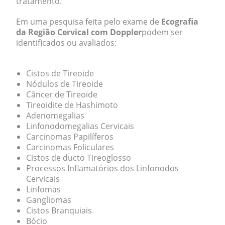
tratamento.
Em uma pesquisa feita pelo exame de
Ecografia
da Região Cervical com Doppler
podem ser
identificados ou avaliados:
Cistos de Tireoide
Nódulos de Tireoide
Câncer de Tireoide
Tireoidite de Hashimoto
Adenomegalias
Linfonodomegalias Cervicais
Carcinomas Papilíferos
Carcinomas Foliculares
Cistos de ducto Tireoglosso
Processos Inflamatórios dos Linfonodos
Cervicais
Linfomas
Gangliomas
Cistos Branquiais
Bócio