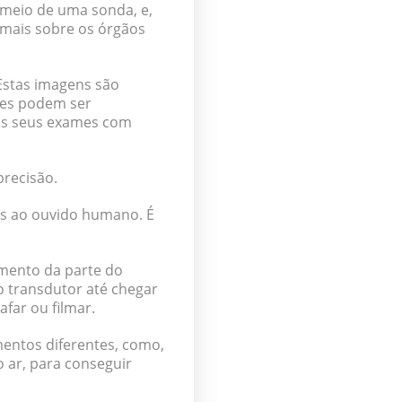
 meio de uma sonda, e,
 mais sobre os órgãos
Estas imagens são
mes podem ser
 os seus exames com
precisão.
eis ao ouvido humano. É
zamento da parte do
o transdutor até chegar
far ou filmar.
entos diferentes, como,
 ar, para conseguir