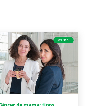
DOENÇAS
Câncer de mama: tipos,