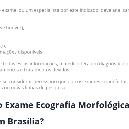
 exame, ou um especialista por este indicado, deve analisar
 se houver),
,
te e
rmações disponíveis.
de todas essas informações, o médico terá um diagnóstico p
camentos e tratamentos devidos.
-se considerar necessário que outros exames sejam feitos, 
 ou novas linhas de pesquisa.
o Exame Ecografia Morfológic
 Brasília?