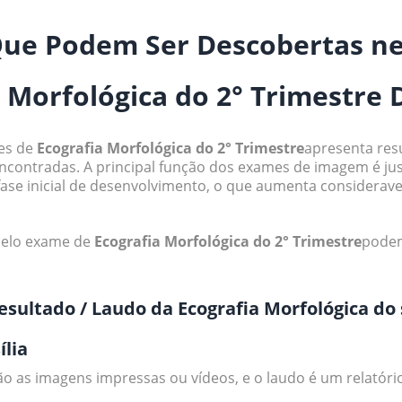
Que Podem Ser Descobertas n
 Morfológica do 2° Trimestre 
es de
Ecografia Morfológica do 2° Trimestre
apresenta resu
encontradas. A principal função dos exames de imagem é j
ase inicial de desenvolvimento, o que aumenta considerav
pelo exame de
Ecografia Morfológica do 2° Trimestre
podem
esultado / Laudo da Ecografia Morfológica do
ília
o as imagens impressas ou vídeos, e o laudo é um relatório