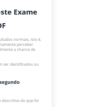
este Exame
DF
ltados normais, isto é,
ustamente perceber
elmente a chance de
 ser identificados ou
 segundo
 descritivo do que foi