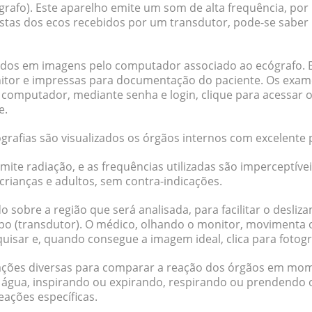
grafo). Este aparelho emite um som de alta frequência, por
stas dos ecos recebidos por um transdutor, pode-se saber
tidos em imagens pelo computador associado ao ecógrafo. 
itor e impressas para documentação do paciente. Os exa
 computador, mediante senha e login, clique para acessar
e.
grafias são visualizados os órgãos internos com excelente 
mite radiação, e as frequências utilizadas são imperceptív
rianças e adultos, sem contra-indicações.
o sobre a região que será analisada, para facilitar o desli
po (transdutor). O médico, olhando o monitor, movimenta 
uisar e, quando consegue a imagem ideal, clica para fotogra
 ações diversas para comparar a reação dos órgãos em mom
 água, inspirando ou expirando, respirando ou prendendo o
reações específicas.