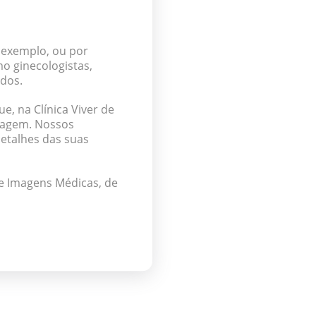
r exemplo, ou por
o ginecologistas,
udos.
e, na Clínica Viver de
Imagem. Nossos
detalhes das suas
de Imagens Médicas, de