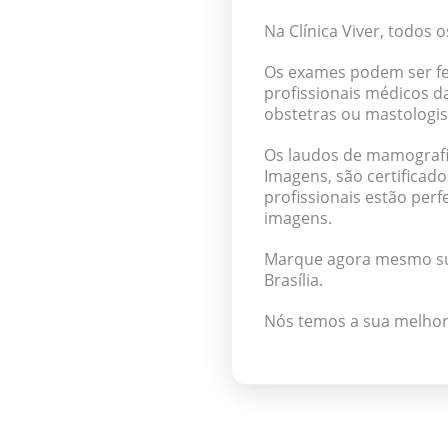
Na Clínica Viver, todos 
Os exames podem ser fei
profissionais médicos d
obstetras ou mastologis
Os laudos de mamografias
Imagens, são certificad
profissionais estão per
imagens.
Marque agora mesmo 
Brasília.
Nós temos a sua melho