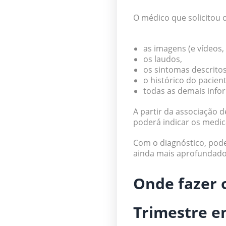
O médico que solicitou o
as imagens (e vídeos,
os laudos,
os sintomas descritos
o histórico do pacien
todas as demais info
A partir da associação 
poderá indicar os medi
Com o diagnóstico, pode
ainda mais aprofundados
Onde fazer 
Trimestre em