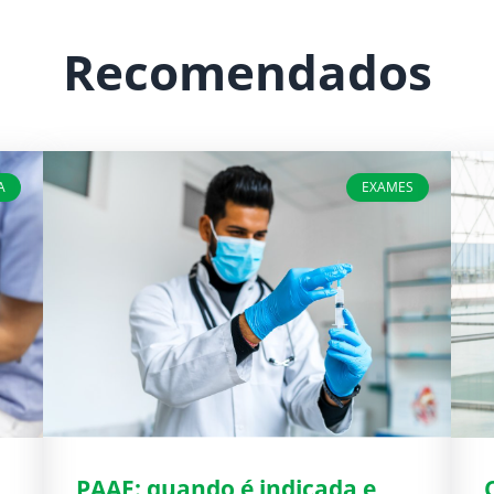
Recomendados
A
EXAMES
PAAF: quando é indicada e