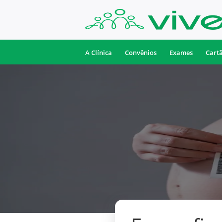
A Clínica
Convênios
Exames
Cart