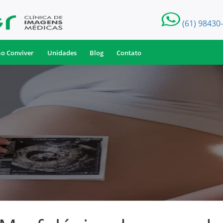
(61) 98430
ão Conviver
Unidades
Blog
Contato