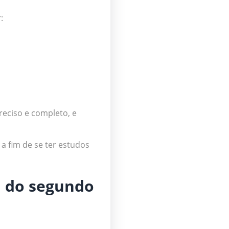
:
reciso e completo, e
a fim de se ter estudos
a do segundo