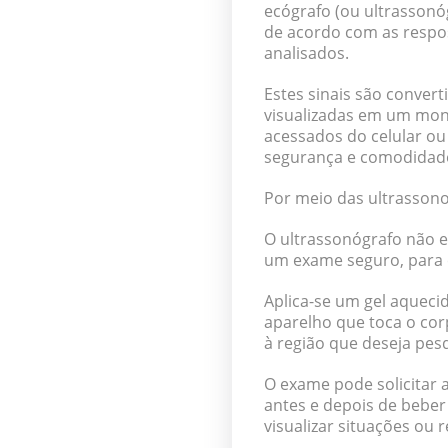
ecógrafo (ou ultrassonó
de acordo com as respo
analisados.
Estes sinais são conver
visualizadas em um mon
acessados do celular ou
segurança e comodidad
Por meio das ultrassono
O ultrassonógrafo não e
um exame seguro, para c
Aplica-se um gel aquecid
aparelho que toca o cor
à região que deseja pesq
O exame pode solicitar
antes e depois de beber
visualizar situações ou 