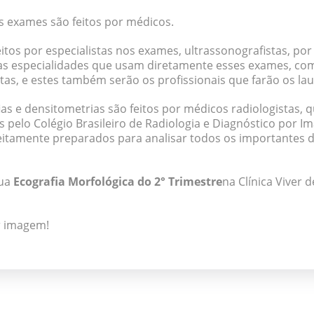
os exames são feitos por médicos.
tos por especialistas nos exames, ultrassonografistas, po
as especialidades que usam diretamente esses exames, com
tas, e estes também serão os profissionais que farão os la
 e densitometrias são feitos por médicos radiologistas, qu
os pelo Colégio Brasileiro de Radiologia e Diagnóstico por 
feitamente preparados para analisar todos os importantes 
sua
Ecografia Morfológica do 2° Trimestre
na Clínica Viver 
r imagem!