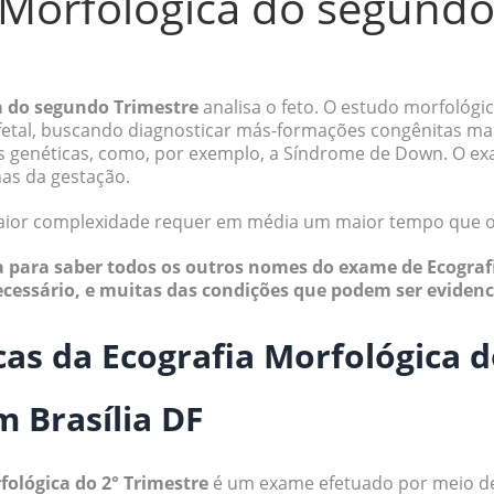
 Morfológica do segund
a do segundo Trimestre
analisa o feto. O estudo morfológ
etal, buscando diagnosticar más-formações congênitas mai
s genéticas, como, por exemplo, a Síndrome de Down. O e
nas da gestação.
ior complexidade requer em média um maior tempo que o 
ra para saber todos os outros nomes do exame de Ecograf
ecessário, e muitas das condições que podem ser eviden
cas da Ecografia Morfológica d
 Brasília DF
fológica do 2° Trimestre
é um exame efetuado por meio 