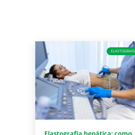
ELASTOGRAFI
Elastografia hepática: como