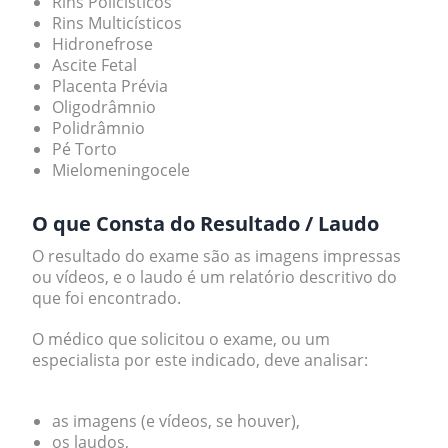
Rins Policísticos
Rins Multicísticos
Hidronefrose
Ascite Fetal
Placenta Prévia
Oligodrâmnio
Polidrâmnio
Pé Torto
Mielomeningocele
O que Consta do Resultado / Laudo
O resultado do exame são as imagens impressas
ou vídeos, e o laudo é um relatório descritivo do
que foi encontrado.
O médico que solicitou o exame, ou um
especialista por este indicado, deve analisar:
as imagens (e vídeos, se houver),
os laudos,