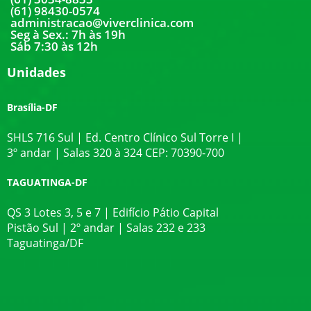
(61) 98430-0574
administracao@viverclinica.com
Seg à Sex.: 7h às 19h
Sáb 7:30 às 12h
Unidades
Brasília-DF
SHLS 716 Sul | Ed. Centro Clínico Sul Torre I |
3º andar | Salas 320 à 324 CEP: 70390-700
TAGUATINGA-DF
QS 3 Lotes 3, 5 e 7 | Edifício Pátio Capital
Pistão Sul | 2º andar | Salas 232 e 233
Taguatinga/DF