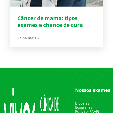
Câncer de mama: tipos,
exames e chance de cura
Saiba mais »
Nossos exames
Biópsias
Ecografias
Punção (PAAF)