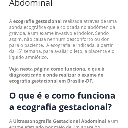
Abdominal
A
ecografia gestacional
realizada através de uma
sonda ecográfica que é colocada no abdômen da
grávida, é um exame invasivo e indolor. Sendo
assim, não causa nenhum desconforto ou dor
para o paciente. A ecografia é indicada, a partir
da 15ª semana, para avaliar o feto, a placenta e o
líquido amniótico.
Veja nesta página como funciona, o que é
diagnosticado e onde realizar o exame de
ecografia gestacional em Brasília-DF.
O que é e como funciona
a ecografia gestacional?
A
Ultrassonografia Gestacional Abdominal
é um
exame efetuado por meio de um aparelho