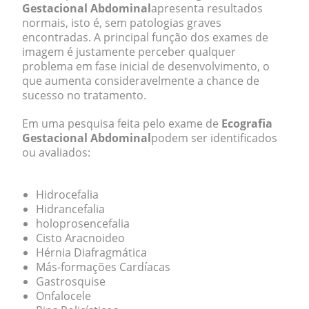
Gestacional Abdominal
apresenta resultados
normais, isto é, sem patologias graves
encontradas. A principal função dos exames de
imagem é justamente perceber qualquer
problema em fase inicial de desenvolvimento, o
que aumenta consideravelmente a chance de
sucesso no tratamento.
Em uma pesquisa feita pelo exame de
Ecografia
Gestacional Abdominal
podem ser identificados
ou avaliados:
Hidrocefalia
Hidrancefalia
holoprosencefalia
Cisto Aracnoideo
Hérnia Diafragmática
Más-formações Cardíacas
Gastrosquise
Onfalocele