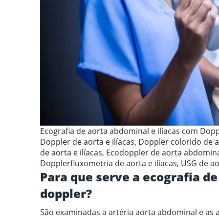
Ecografia de aorta abdominal e ilíacas com Dopp
Doppler de aorta e ilíacas, Doppler colorido de a
de aorta e ilíacas, Ecodoppler de aorta abdomi
Dopplerfluxometria de aorta e ilíacas, USG de ao
Para que serve a ecografia de
doppler?
São examinadas a artéria aorta abdominal e as ar