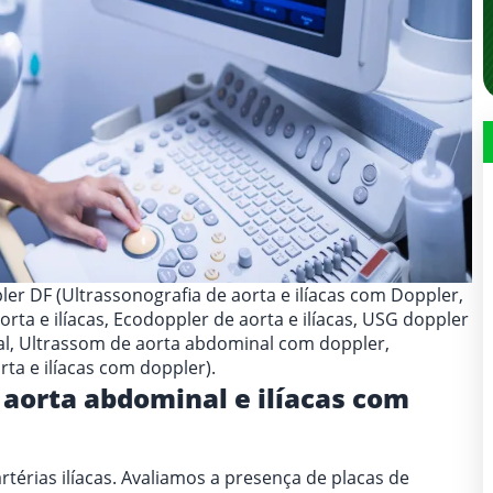
ler DF (Ultrassonografia de aorta e ilíacas com Doppler,
orta e ilíacas, Ecodoppler de aorta e ilíacas, USG doppler
nal, Ultrassom de aorta abdominal com doppler,
rta e ilíacas com doppler).
 aorta abdominal e ilíacas com
térias ilíacas. Avaliamos a presença de placas de