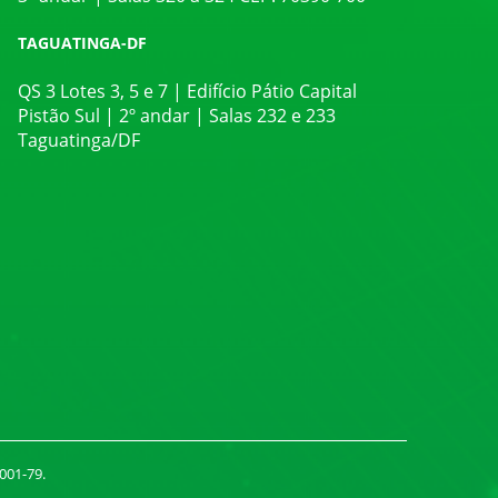
TAGUATINGA-DF
QS 3 Lotes 3, 5 e 7 | Edifício Pátio Capital
Pistão Sul | 2º andar | Salas 232 e 233
Taguatinga/DF
001-79.