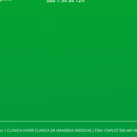
Sáb 7:30 às 12h
vados | CLINICA VIVER CLINICA DE IMAGENS MEDICAS LTDA/ CNPJ 07.592.441/0