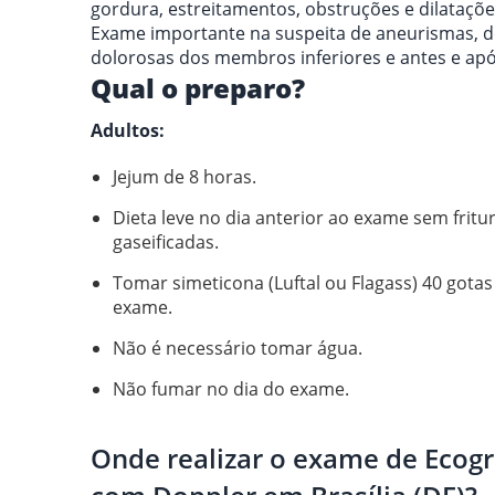
gordura, estreitamentos, obstruções e dilataçõ
Exame importante na suspeita de aneurismas, do
dolorosas dos membros inferiores e antes e apó
Qual o preparo?
Adultos:
Jejum de 8 horas.
Dieta leve no dia anterior ao exame sem fritu
gaseificadas.
Tomar simeticona (Luftal ou Flagass) 40 gota
exame.
Não é necessário tomar água.
Não fumar no dia do exame.
Onde realizar o exame de Ecogra