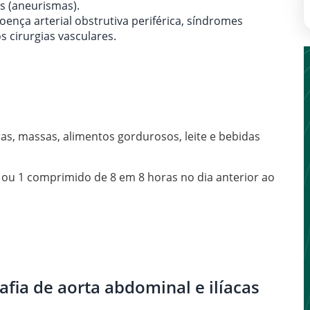
es (aneurismas).
ença arterial obstrutiva periférica, síndromes
s cirurgias vasculares.
ras, massas, alimentos gordurosos, leite e bebidas
s ou 1 comprimido de 8 em 8 horas no dia anterior ao
fia de aorta abdominal e ilíacas