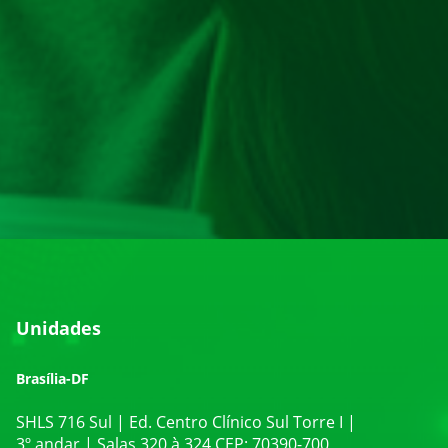
Unidades
Brasília-DF
SHLS 716 Sul | Ed. Centro Clínico Sul Torre I |
3º andar | Salas 320 à 324 CEP: 70390-700