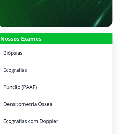
Nossos Exames
Biópsias
Ecografias
Punção (PAAF)
Densitometria Óssea
Ecografias com Doppler