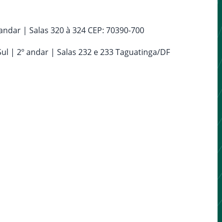
º andar | Salas 320 à 324 CEP: 70390-700
o Sul | 2º andar | Salas 232 e 233 Taguatinga/DF