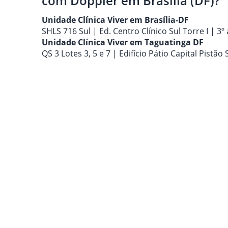
com Doppler em Brasília (DF)?
Unidade Clínica Viver em Brasília-DF
SHLS 716 Sul | Ed. Centro Clínico Sul Torre I | 3
Unidade Clínica Viver em Taguatinga DF
QS 3 Lotes 3, 5 e 7 | Edifício Pátio Capital Pistã