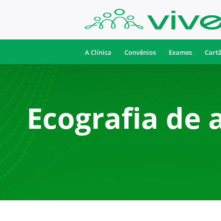
A Clínica
Convênios
Exames
Cart
Ecografia de 