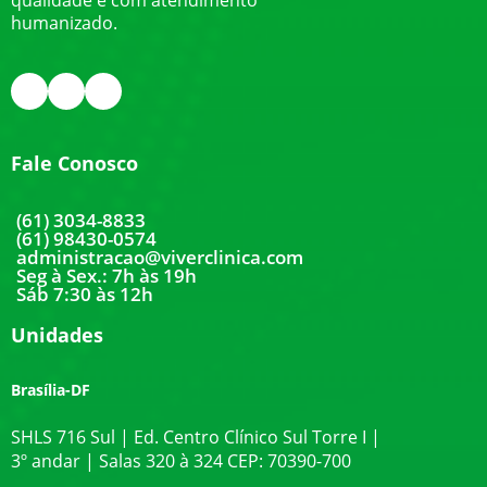
qualidade e com atendimento
humanizado.
Fale Conosco
(61) 3034-8833
(61) 98430-0574
administracao@viverclinica.com
Seg à Sex.: 7h às 19h
Sáb 7:30 às 12h
Unidades
Brasília-DF
SHLS 716 Sul | Ed. Centro Clínico Sul Torre I |
3º andar | Salas 320 à 324 CEP: 70390-700