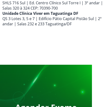
SHLS 716 Sul | Ed. Centro Clínico Sul Torre I | 3º andar |
Salas 320 à 324 CEP: 70390-700
Unidade Clínica Viver em Taguatinga DF
QS 3 Lotes 3, 5 e 7 | Edifício Pátio Capital Pistão Sul | 2º
andar | Salas 232 e 233 Taguatinga/DF