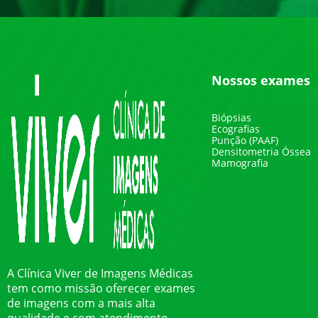
Nossos exames
Biópsias
Ecografias
Punção (PAAF)
Densitometria Óssea
Mamografia
A Clínica Viver de Imagens Médicas
tem como missão oferecer exames
de imagens com a mais alta