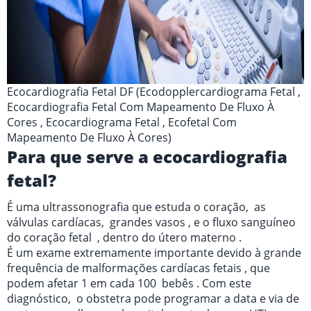
Ecocardiografia Fetal DF (Ecodopplercardiograma Fetal ,
Ecocardiografia Fetal Com Mapeamento De Fluxo À
Cores , Ecocardiograma Fetal , Ecofetal Com
Mapeamento De Fluxo À Cores)
Para que serve a ecocardiografia
fetal?
É uma ultrassonografia que estuda o coração, as
válvulas cardíacas, grandes vasos , e o fluxo sanguíneo
do coração fetal , dentro do útero materno .
É um exame extremamente importante devido à grande
frequência de malformações cardíacas fetais , que
podem afetar 1 em cada 100 bebês . Com este
diagnóstico, o obstetra pode programar a data e via de