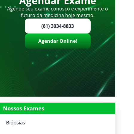
Agendar Exame
Agende seu exame conosco e experimente o
futuro da medicina hoje mesmo.
(61) 3034-8833
Agendar Online!
Nossos Exames
Biópsias