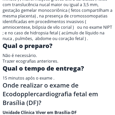
com translucência nucal maior ou igual a 3,5 mm,
gestação gemelar monocoriônica ( fetos compartilham a
mesma placenta) , na presença de cromossomopatias
identificadas em procedimentos invasivos (
amniocentese, biópsia de vilo corial ) ou no exame NIPT
; e no caso de hidropsia fetal ( acúmulo de líquido na
nuca , pulmões, abdome ou coração fetal ) .
Qual o preparo?
Não é necessário.
Trazer ecografias anteriores.
Qual o tempo de entrega?
15 minutos após o exame .
Onde realizar o exame de
Ecodopplercardiografia fetal em
Brasília (DF)?
Unidade Clínica Viver em Brasília-DF