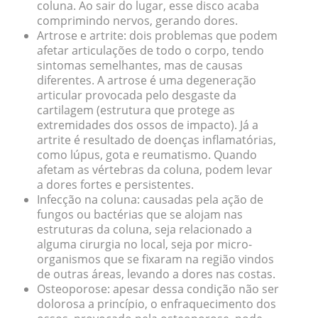
coluna. Ao sair do lugar, esse disco acaba
comprimindo nervos, gerando dores.
Artrose e artrite:
dois problemas que podem
afetar articulações de todo o corpo, tendo
sintomas semelhantes, mas de causas
diferentes. A
artrose
é uma degeneração
articular provocada pelo desgaste da
cartilagem (estrutura que protege as
extremidades dos ossos de impacto). Já a
artrite
é resultado de doenças inflamatórias,
como lúpus, gota e reumatismo. Quando
afetam as vértebras da coluna, podem levar
a dores fortes e persistentes.
Infecção na coluna:
causadas pela ação de
fungos ou bactérias que se alojam nas
estruturas da coluna, seja relacionado a
alguma cirurgia no local, seja por micro-
organismos que se fixaram na região vindos
de outras áreas, levando a dores nas costas.
Osteoporose
: apesar dessa condição não ser
dolorosa a princípio, o
enfraquecimento dos