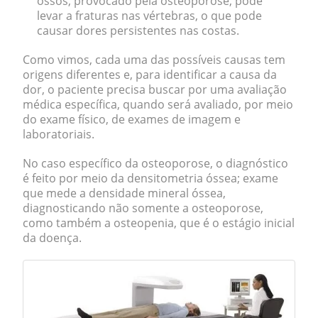
ossos
, provocado pela osteoporose, pode
levar a fraturas nas vértebras, o que pode
causar dores persistentes nas costas.
Como vimos, cada uma das possíveis causas tem
origens diferentes e, para identificar a causa da
dor, o paciente precisa buscar por uma avaliação
médica específica, quando será avaliado, por meio
do exame físico, de
exames de imagem
e
laboratoriais.
No caso específico da osteoporose, o diagnóstico
é feito por meio da
densitometria óssea
; exame
que mede a densidade mineral óssea,
diagnosticando não somente a osteoporose,
como também a osteopenia, que é o estágio inicial
da doença.