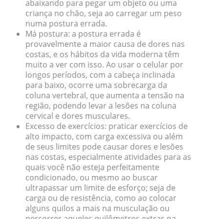
abaixando para pegar um objeto ou uma
criança no chão, seja ao carregar um peso
numa postura errada.
Má postura
: a postura errada é
provavelmente a maior causa de dores nas
costas, e os hábitos da vida moderna têm
muito a ver com isso. Ao usar o celular por
longos períodos, com a cabeça inclinada
para baixo, ocorre uma sobrecarga da
coluna vertebral, que aumenta a tensão na
região, podendo levar a lesões na coluna
cervical e dores musculares.
Excesso de exercícios
: praticar exercícios de
alto impacto, com carga excessiva ou além
de seus limites pode causar dores e lesões
nas costas, especialmente atividades para as
quais você não esteja perfeitamente
condicionado, ou mesmo ao buscar
ultrapassar um limite de esforço; seja de
carga ou de resistência, como ao colocar
alguns quilos a mais na musculação ou
percorrer aqueles quilômetros extras na