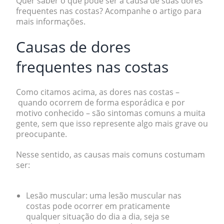
Quer saber o que pode ser a causa de suas dores
frequentes nas costas? Acompanhe o artigo para
mais informações.
Causas de dores
frequentes nas costas
Como citamos acima, as dores nas costas –
quando ocorrem de forma esporádica e por
motivo conhecido – são sintomas comuns a muita
gente, sem que isso represente algo mais grave ou
preocupante.
Nesse sentido, as causas mais comuns costumam
ser:
Lesão muscular
: uma lesão muscular nas
costas pode ocorrer em praticamente
qualquer situação do dia a dia, seja se