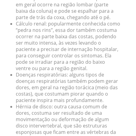
em geral ocorre na região lombar (parte
baixa da coluna) e pode se espalhar para a
parte de trás da coxa, chegando até o pé.
Cálculo renal:
popularmente conhecida como
“pedra nos rins”, essa dor também costuma
ocorrer na parte baixa das costas, podendo
ser muito intensa, às vezes levando o
paciente a precisar de internação hospitalar,
para conseguir controlar os sintomas. Ela
pode se irradiar para a região do baixo
ventre ou para a região genital.
Doenças respiratórias:
alguns tipos de
doenças respiratórias também podem gerar
dores, em geral na região torácica (meio das
costas), que costumam piorar quando o
paciente inspira mais profundamente.
Hérnia de disco:
outra causa comum de
dores, costuma ser resultado de uma
movimentação ou deformação de algum
disco intervertebral, que são estruturas
esponjosas que ficam entre as vértebras da