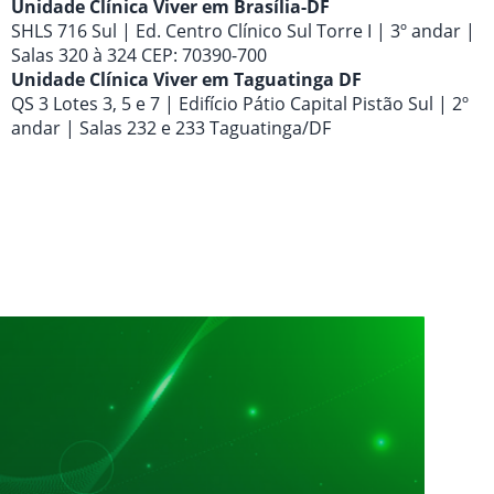
Unidade Clínica Viver em Brasília-DF
SHLS 716 Sul | Ed. Centro Clínico Sul Torre I | 3º andar |
Salas 320 à 324 CEP: 70390-700
Unidade Clínica Viver em Taguatinga DF
QS 3 Lotes 3, 5 e 7 | Edifício Pátio Capital Pistão Sul | 2º
andar | Salas 232 e 233 Taguatinga/DF