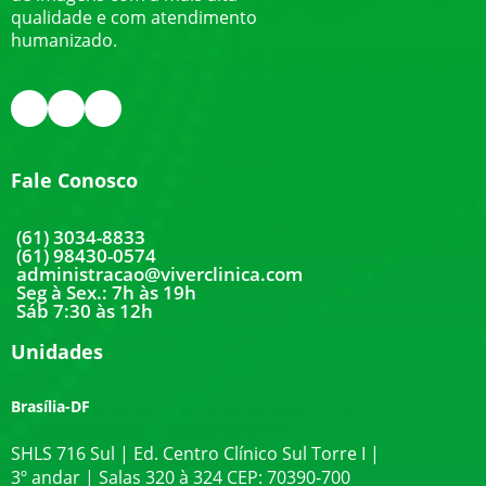
qualidade e com atendimento
humanizado.
Fale Conosco
(61) 3034-8833
(61) 98430-0574
administracao@viverclinica.com
Seg à Sex.: 7h às 19h
Sáb 7:30 às 12h
Unidades
Brasília-DF
SHLS 716 Sul | Ed. Centro Clínico Sul Torre I |
3º andar | Salas 320 à 324 CEP: 70390-700