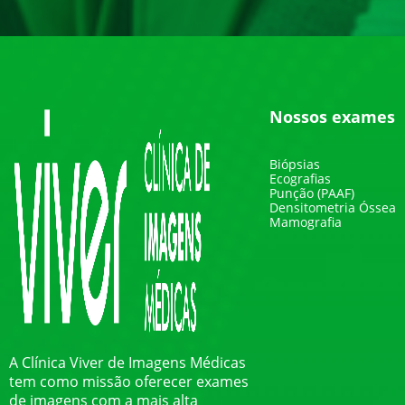
Nossos exames
Biópsias
Ecografias
Punção (PAAF)
Densitometria Óssea
Mamografia
A Clínica Viver de Imagens Médicas
tem como missão oferecer exames
de imagens com a mais alta